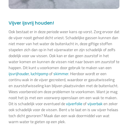
Vijver ijsvrij houden!
Ook bestaat er in deze periode weer kans op vorst. Zorg ervoor dat
de vijver nooit geheel dicht vriest. Schadelijke gassen kunnen dan
niet meer van het water de buitenlucht in, deze giftige stoffen
stapelen zich dan op in het vijverwater en zijn schadelijk of zelfs
dodelijk voor uw vissen. Ook kan er dan geen zuurstof in het
water komen en kunnen de vissen niet naar boven om zuurstof te
happen. Dit kunt u voorkomen door gebruik te maken van een
ijsvrijhouder
,
luchtpomp
of
skimmer
. Hierdoor wordt er een
continu wak in de vijver gecreëerd, waardoor er gasuitwisseling
en zuurstofwisseling kan blijven plaatsvinden met de buitenlucht.
Wees voorbereid om deze problemen te voorkomen. Want je mag
nooit het ijs met een voorwerp openslaan om een wak te maken.
Dit is schadelijk voor eventueel de
vijverfolie
of
vijverbak
en zeker
ook schadelijk voor de vissen. Bent u te laat en is uw vijver helaas
toch dicht gevroren? Maak dan een wak doormiddel van wat
warm water te gieten op een plek.