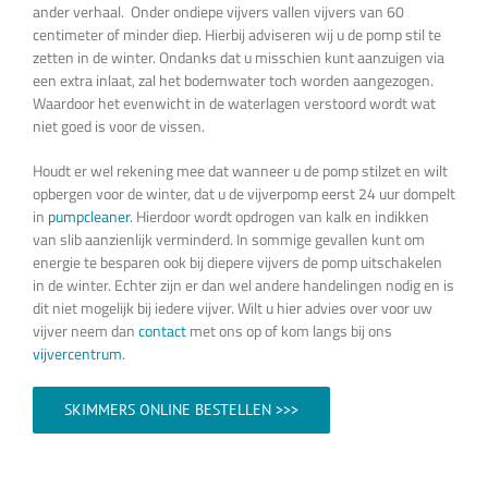
ander verhaal. Onder ondiepe vijvers vallen vijvers van 60
centimeter of minder diep. Hierbij adviseren wij u de pomp stil te
zetten in de winter. Ondanks dat u misschien kunt aanzuigen via
een extra inlaat, zal het bodemwater toch worden aangezogen.
Waardoor het evenwicht in de waterlagen verstoord wordt wat
niet goed is voor de vissen.
Houdt er wel rekening mee dat wanneer u de pomp stilzet en wilt
opbergen voor de winter, dat u de vijverpomp eerst 24 uur dompelt
in
pumpcleaner
. Hierdoor wordt opdrogen van kalk en indikken
van slib aanzienlijk verminderd. In sommige gevallen kunt om
energie te besparen ook bij diepere vijvers de pomp uitschakelen
in de winter. Echter zijn er dan wel andere handelingen nodig en is
dit niet mogelijk bij iedere vijver. Wilt u hier advies over voor uw
vijver neem dan
contact
met ons op of kom langs bij ons
vijvercentrum
.
SKIMMERS ONLINE BESTELLEN >>>