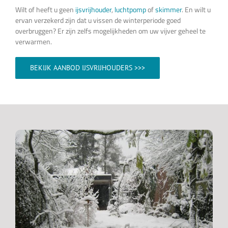
Wilt of heeft u geen
ijsvrijhouder
,
luchtpomp
of
skimmer
. En wilt u
ervan verzekerd zijn dat u vissen de winterperiode goed
overbruggen? Er zijn zelfs mogelijkheden om uw vijver geheel te
verwarmen.
BEKIJK AANBOD IJSVRIJHOUDERS >>>