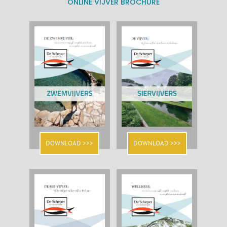
ONLINE VIJVER BROCHURE
DOWNLOAD >>>
DOWNLOAD >>>