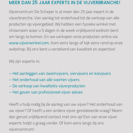
MEER DAN 25 JAAR EXPERTS IN DE VIJVERBRANCHE!
Vijvercentrum De Scheper is al meer dan 25 jaar expert in de
vijverbranche. Van aanleg tot onderhoud tot de verkoop van alle
producten op vijvergebied. Wij hebben een fysieke winkel met
showroom waar u 5 dagen in de week vrijblijvend welkom bent
om langs te komen. En we verkopen onze producten online via
www.vijverwinkel.com
. Kom eens langs of kijk eens rond op onze
webshop. Bij ons bent u verzekerd van kwaliteit en expertise!
Wij zijn experts in;
– Het aanleggen van zwemvijvers, siervijvers en koivijvers
–
Het onderhoud van alle soorten vijvers
–
De verkoop van kwaliteits vijverproducten
–
Het geven van profesioneel vijver advies
Heeft u hulp nodig bij de aanleg van uw vijver? Het onderhoud van
uw vijver? Of heeft u een andere vijver gerelateerde vraag? Neem
dan gerust vrijblijvend contact met ons op! Een van onze vijver
experts helpt u graag verder. Of kom eens langs bij ons
vijvercentrum!