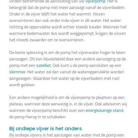
vinden betreffende de aansluiting van uw
vijverpomp
. Het is
belangrijk dat de pomp niet meer aanzuigt vanaf de vijverbodem.
Onder in de vijver blijft het water het warmst. Vissen
overwinteren dan ook onder inde vijver in dit water. Het water
richting de oppervlakte wordt echter steeds kouder. Wanneer het
warmere bodemwater dus wordt weggepompt, krijgen de vissen
het steeds zwaarder om te overwinteren.
De beste oplossing is om de pomp het vijverwater hoger te laten
aanzuigen. Dit kan bijvoorbeeld door een andere aanzuiging op de
pomp met een
satelliet
. Ook kunt u de pomp aansluiten op een
skimmer
. Het water zal dan vanuit de wateroppervlakte worden
aangezogen. Waardoor het water op de vijverbodem met rust
wordt gelaten.
Een andere mogelijkheid is om de vijverpomp te plaatsen op een
plateau, wanneer deze aanwezig is, in de vijver. Ook adviseren wij
wanneer de vijverpomp beschikt over een
energiezuinige stand
,
de pomp hierop in te schakelen.
Bij ondiepe vijver is het anders
Bij ondiepe vijvers is het aanzuigen van water met de pomp een