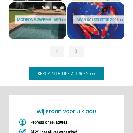
BEKIJK ALLE TIPS & TRICKS >>>
Wij staan voor u klaar!
Professioneel
advies!
Al
25 jaar vijver expertise!