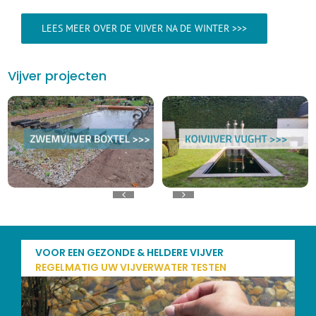
LEES MEER OVER DE VIJVER NA DE WINTER >>>
Vijver projecten
VOOR EEN GEZONDE & HELDERE VIJVER
REGELMATIG UW VIJVERWATER TESTEN