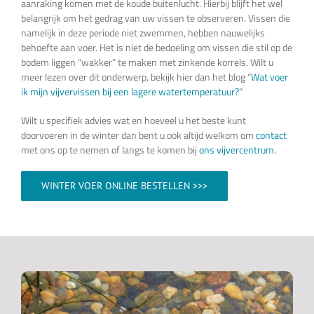
aanraking komen met de koude buitenlucht. Hierbij blijft het wel
belangrijk om het gedrag van uw vissen te observeren. Vissen die
namelijk in deze periode niet zwemmen, hebben nauwelijks
behoefte aan voer. Het is niet de bedoeling om vissen die stil op de
bodem liggen “wakker” te maken met zinkende korrels. Wilt u
meer lezen over dit onderwerp, bekijk hier dan het blog “
Wat voer
ik mijn vijvervissen bij een lagere watertemperatuur?
”
Wilt u specifiek advies wat en hoeveel u het beste kunt
doorvoeren in de winter dan bent u ook altijd welkom om
contact
met ons op te nemen of langs te komen bij
ons vijvercentrum
.
WINTER VOER ONLINE BESTELLEN >>>