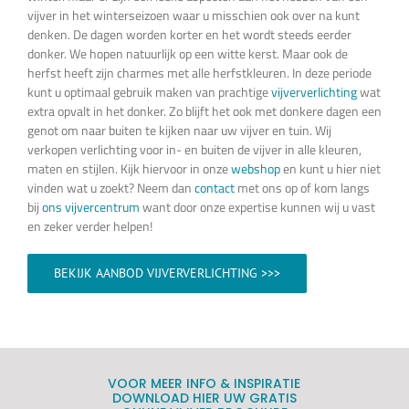
vijver in het winterseizoen waar u misschien ook over na kunt
denken. De dagen worden korter en het wordt steeds eerder
donker. We hopen natuurlijk op een witte kerst. Maar ook de
herfst heeft zijn charmes met alle herfstkleuren. In deze periode
kunt u optimaal gebruik maken van prachtige
vijververlichting
wat
extra opvalt in het donker. Zo blijft het ook met donkere dagen een
genot om naar buiten te kijken naar uw vijver en tuin. Wij
verkopen verlichting voor in- en buiten de vijver in alle kleuren,
maten en stijlen. Kijk hiervoor in onze
webshop
en kunt u hier niet
vinden wat u zoekt? Neem dan
contact
met ons op of kom langs
bij
ons vijvercentrum
want door onze expertise kunnen wij u vast
en zeker verder helpen!
BEKIJK AANBOD VIJVERVERLICHTING >>>
VOOR MEER INFO & INSPIRATIE
DOWNLOAD HIER UW GRATIS