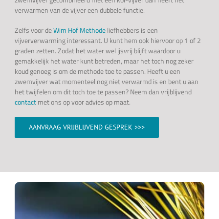
verwarmen van de vijver een dubbele functie.
Zelfs voor de
Wim Hof Methode
liefhebbers is een
vijververwarming interessant. U kunt hem ook hiervoor op 1 of 2
graden zetten. Zodat het water wel ijsvrij blijft waardoor u
gemakkelijk het water kunt betreden, maar het toch nog zeker
koud genoeg is om de methode toe te passen. Heeft u een
zwemvijver wat momenteel nog niet verwarmd is en bent u aan
het twijfelen om dit toch toe te passen? Neem dan vrijblijvend
contact
met ons op voor advies op maat.
AANVRAAG VRIJBLIJVEND GESPREK >>>