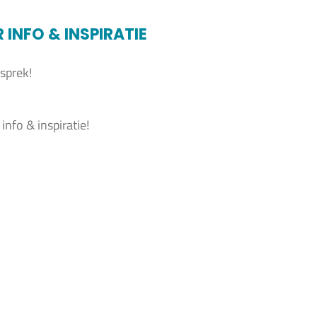
NFO & INSPIRATIE
sprek!
nfo & inspiratie!