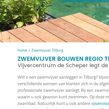
Home
»
Zwemvijver Tilburg
ZWEMVIJVER BOUWEN REGIO T
Vijvercentrum de Scheper legt de
Wilt u een zwemvijver aanleggen in Tilburg? Vijv
verschillende wensen van klanten zich in de afge
professionele zwemvijver aanlegt. Bij een zwemvijv
waarin u ook gewoon kunt zwemmen. Op deze man
zwembad. Natuurlijk kunt u ook andere
vijvervis