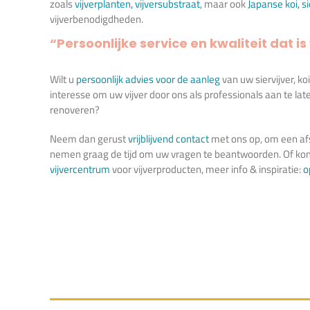
zoals
vijverplanten
,
vijversubstraat
, maar ook
Japanse koi
,
s
vijverbenodigdheden.
“Persoonlijke service en kwaliteit dat is 
Wilt u
persoonlijk advies voor de aanleg
van uw siervijver, ko
interesse om uw vijver door ons als professionals aan te la
renoveren?
Neem dan gerust
vrijblijvend contact
met ons op, om een afs
nemen graag de tijd om uw vragen te beantwoorden. Of kom
vijvercentrum
voor vijverproducten, meer info & inspiratie:
o