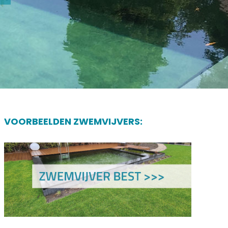
VOORBEELDEN ZWEMVIJVERS: