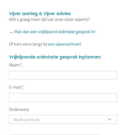
Vijver aanleg & Vijver advies
Wilt u graag meer tijd van onze vijver experts?
→
Plan dan een vrijblijvend oriëntatie gesprek in!
Of kom eens langs bij
ons vijvercentrum!
Vrijblijvende oriëntatie gesprek inplannen:
Naam
*
E-mail
*
Onderwerp