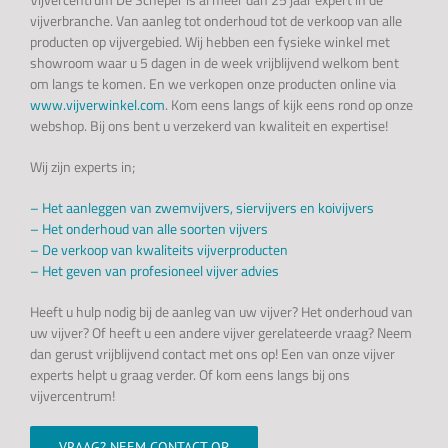
vijverbranche. Van aanleg tot onderhoud tot de verkoop van alle
producten op vijvergebied. Wij hebben een fysieke winkel met
showroom waar u 5 dagen in de week vrijblijvend welkom bent
om langs te komen. En we verkopen onze producten online via
www.vijverwinkel.com
. Kom eens langs of kijk eens rond op onze
webshop. Bij ons bent u verzekerd van kwaliteit en expertise!
Wij zijn experts in;
– Het aanleggen van zwemvijvers, siervijvers en koivijvers
–
Het onderhoud van alle soorten vijvers
–
De verkoop van kwaliteits vijverproducten
–
Het geven van profesioneel vijver advies
Heeft u hulp nodig bij de aanleg van uw vijver? Het onderhoud van
uw vijver? Of heeft u een andere vijver gerelateerde vraag? Neem
dan gerust vrijblijvend contact met ons op! Een van onze vijver
experts helpt u graag verder. Of kom eens langs bij ons
vijvercentrum!
VRAAG? NEEM CONTACT OP