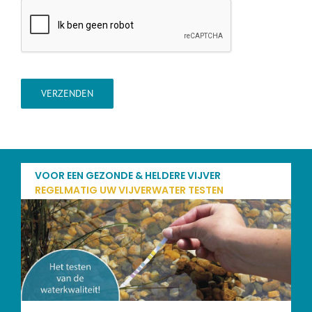
VERZENDEN
VOOR EEN GEZONDE & HELDERE VIJVER
REGELMATIG UW VIJVERWATER TESTEN