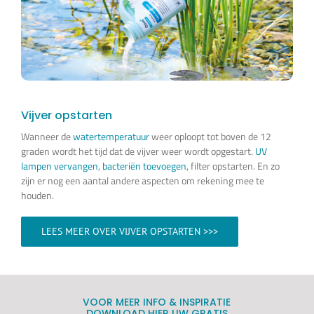
Vijver opstarten
Wanneer de
watertemperatuur
weer oploopt tot boven de 12
graden wordt het tijd dat de vijver weer wordt opgestart.
UV
lampen vervangen
,
bacteriën toevoegen
, filter opstarten. En zo
zijn er nog een aantal andere aspecten om rekening mee te
houden.
LEES MEER OVER VIJVER OPSTARTEN >>>
VOOR MEER INFO & INSPIRATIE
DOWNLOAD HIER UW GRATIS