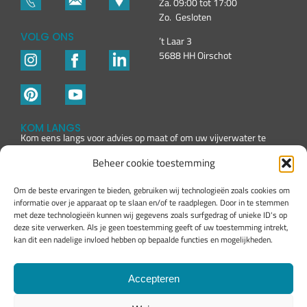
Za. 09:00 tot 17:00
Zo. Gesloten
VOLG ONS
’t Laar 3
5688 HH Oirschot
KOM LANGS
Kom eens langs voor advies op maat of om uw vijverwater te
laten testen
Beheer cookie toestemming
Om de beste ervaringen te bieden, gebruiken wij technologieën zoals cookies om
informatie over je apparaat op te slaan en/of te raadplegen. Door in te stemmen
met deze technologieën kunnen wij gegevens zoals surfgedrag of unieke ID's op
deze site verwerken. Als je geen toestemming geeft of uw toestemming intrekt,
kan dit een nadelige invloed hebben op bepaalde functies en mogelijkheden.
Accepteren