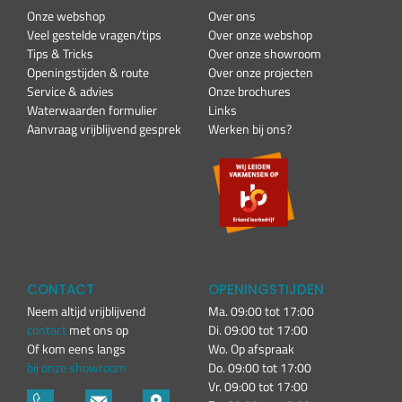
Onze webshop
Over ons
Veel gestelde vragen/tips
Over onze webshop
Tips & Tricks
Over onze showroom
Openingstijden & route
Over onze projecten
Service & advies
Onze brochures
Waterwaarden formulier
Links
Aanvraag vrijblijvend gesprek
Werken bij ons?
CONTACT
OPENINGSTIJDEN
Neem altijd vrijblijvend
Ma. 09:00 tot 17:00
contact
met ons op
Di. 09:00 tot 17:00
Of kom eens langs
Wo. Op afspraak
bij onze showroom
Do. 09:00 tot 17:00
Vr. 09:00 tot 17:00