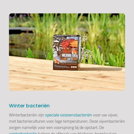
Winter bacteriën
Winterbacteriën zijn
speciale seizoensbacteriën
voor uw vijver,
met bacterieculturen voor lage temperaturen. Deze vijverbacteriën
zorgen namelijk voor een voorsprong bij de opstart. De
winterbacteriën
helpen de afbraak van bladeren, bezinksel en