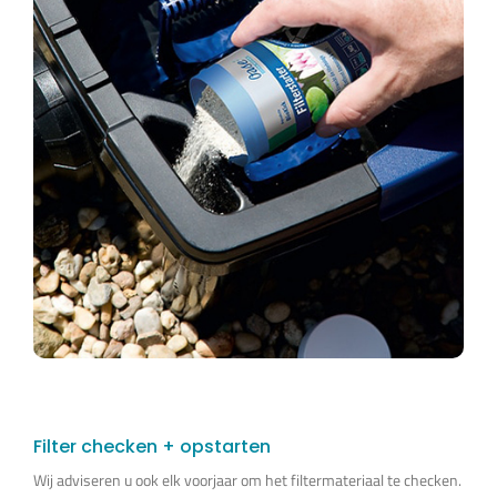
Filter checken + opstarten
Wij adviseren u ook elk voorjaar om het filtermateriaal te checken.