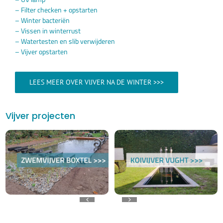
– Filter checken + opstarten
– Winter bacteriën
– Vissen in winterrust
– Watertesten en slib verwijderen
– Vijver opstarten
LEES MEER OVER VIJVER NA DE WINTER >>>
Vijver projecten