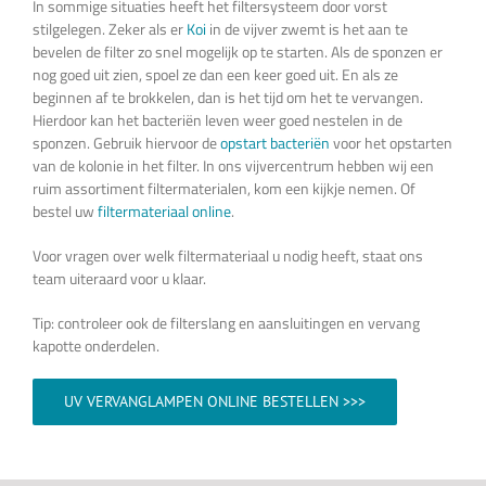
In sommige situaties heeft het filtersysteem door vorst
stilgelegen. Zeker als er
Koi
in de vijver zwemt is het aan te
bevelen de filter zo snel mogelijk op te starten. Als de sponzen er
nog goed uit zien, spoel ze dan een keer goed uit. En als ze
beginnen af te brokkelen, dan is het tijd om het te vervangen.
Hierdoor kan het bacteriën leven weer goed nestelen in de
sponzen. Gebruik hiervoor de
opstart bacteriën
voor het opstarten
van de kolonie in het filter. In ons vijvercentrum hebben wij een
ruim assortiment filtermaterialen, kom een kijkje nemen. Of
bestel uw
filtermateriaal online
.
Voor vragen over welk filtermateriaal u nodig heeft, staat ons
team uiteraard voor u klaar.
Tip: controleer ook de filterslang en aansluitingen en vervang
kapotte onderdelen.
UV VERVANGLAMPEN ONLINE BESTELLEN >>>