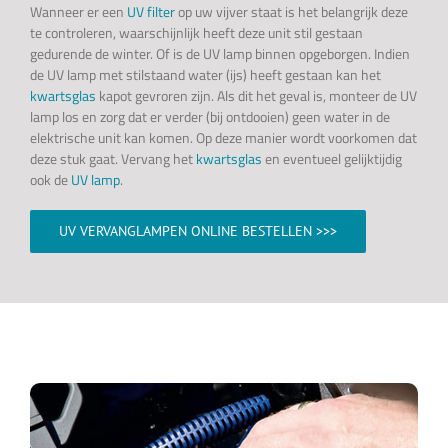
Wanneer er een
UV filter
op uw vijver staat is het belangrijk deze
te controleren, waarschijnlijk heeft deze unit stil gestaan
gedurende de winter. Of is de UV lamp binnen opgeborgen. Indien
de UV lamp met stilstaand water (ijs) heeft gestaan kan het
kwartsglas
kapot gevroren zijn. Als dit het geval is, monteer de UV
lamp los en zorg dat er verder (bij ontdooien) geen water in de
elektrische unit kan komen. Op deze manier wordt voorkomen dat
deze stuk gaat. Vervang het
kwartsglas
en eventueel gelijktijdig
ook de
UV lamp
.
UV VERVANGLAMPEN ONLINE BESTELLEN >>>