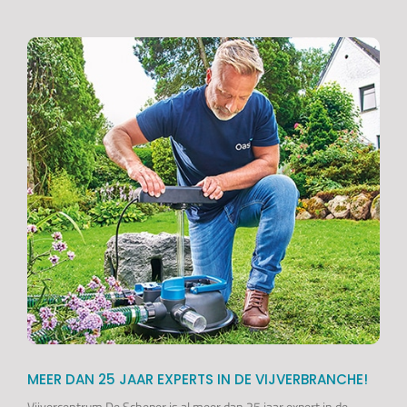
MEER DAN 25 JAAR EXPERTS IN DE VIJVERBRANCHE!
Vijvercentrum De Scheper is al meer dan 25 jaar expert in de