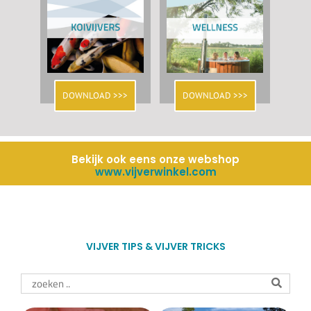
DOWNLOAD >>>
DOWNLOAD >>>
Bekijk ook eens onze webshop
www.vijverwinkel.com
VIJVER TIPS & VIJVER TRICKS