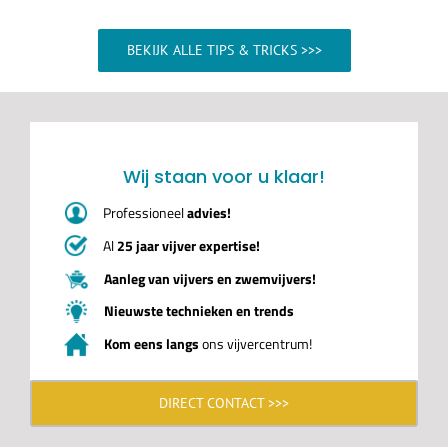
BEKIJK ALLE TIPS & TRICKS >>>
Wij staan voor u klaar!
Professioneel
advies!
Al
25 jaar vijver expertise!
Aanleg van vijvers en zwemvijvers!
Nieuwste technieken en trends
Kom eens langs
ons vijvercentrum!
DIRECT CONTACT >>>