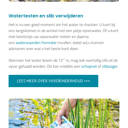
Watertesten en slib verwijderen
Het is nu een goed moment om het water te checken. U kunt bij
ons langskomen in de winkel met een potje vijverwater. Of u kunt
met teststrips uw vijverwater meten en daarna
ons
waterwaarden formulier
invullen, zodat wij u kunnen
adviseren over wat u het beste kunt doen.
Wanneer het water boven de 12° is, mag ook overtollig slib uit de
vijver gehaald worden. Dit kan middels een
schepnet
of
slibzuiger
.
LEES MEER OVER VIJVERONDERHOUD >>>