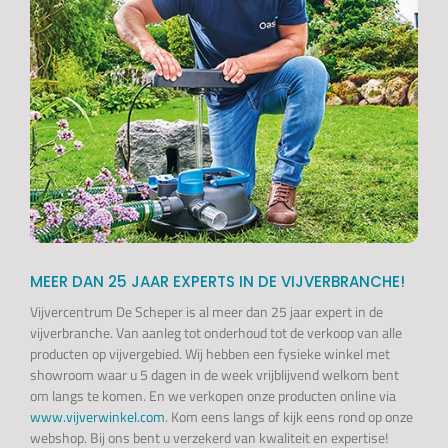
MEER DAN 25 JAAR EXPERTS IN DE VIJVERBRANCHE!
Vijvercentrum De Scheper is al meer dan 25 jaar expert in de
vijverbranche. Van aanleg tot onderhoud tot de verkoop van alle
producten op vijvergebied. Wij hebben een fysieke winkel met
showroom waar u 5 dagen in de week vrijblijvend welkom bent
om langs te komen. En we verkopen onze producten online via
www.vijverwinkel.com
. Kom eens langs of kijk eens rond op onze
webshop. Bij ons bent u verzekerd van kwaliteit en expertise!