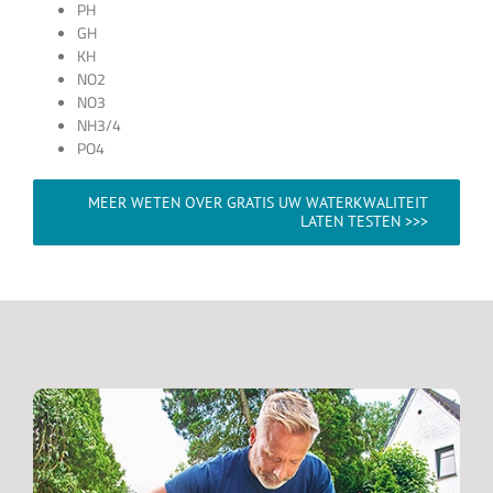
PH
GH
KH
NO2
NO3
NH3/4
PO4
MEER WETEN OVER GRATIS UW WATERKWALITEIT
LATEN TESTEN >>>