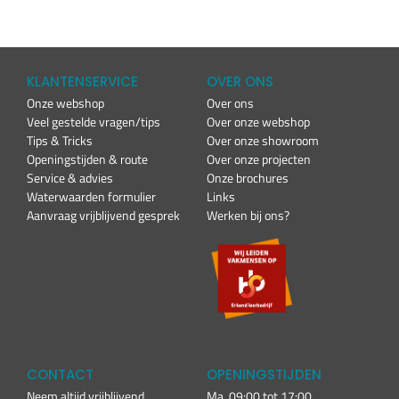
KLANTENSERVICE
OVER ONS
Onze webshop
Over ons
Veel gestelde vragen/tips
Over onze webshop
Tips & Tricks
Over onze showroom
Openingstijden & route
Over onze projecten
Service & advies
Onze brochures
Waterwaarden formulier
Links
Aanvraag vrijblijvend gesprek
Werken bij ons?
CONTACT
OPENINGSTIJDEN
Neem altijd vrijblijvend
Ma. 09:00 tot 17:00