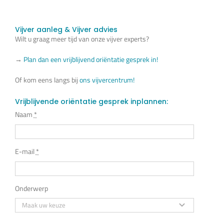
Vijver aanleg & Vijver advies
Wilt u graag meer tijd van onze vijver experts?
→
Plan dan een vrijblijvend oriëntatie gesprek in!
Of kom eens langs bij
ons vijvercentrum!
Vrijblijvende oriëntatie gesprek inplannen:
Naam
*
E-mail
*
Onderwerp