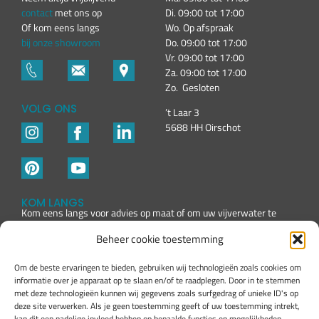
contact
met ons op
Di. 09:00 tot 17:00
Of kom eens langs
Wo. Op afspraak
bij onze showroom
Do. 09:00 tot 17:00
Vr. 09:00 tot 17:00
Za. 09:00 tot 17:00
Zo. Gesloten
VOLG ONS
’t Laar 3
5688 HH Oirschot
KOM LANGS
Kom eens langs voor advies op maat of om uw vijverwater te
laten testen
Beheer cookie toestemming
Om de beste ervaringen te bieden, gebruiken wij technologieën zoals cookies om
informatie over je apparaat op te slaan en/of te raadplegen. Door in te stemmen
met deze technologieën kunnen wij gegevens zoals surfgedrag of unieke ID's op
deze site verwerken. Als je geen toestemming geeft of uw toestemming intrekt,
kan dit een nadelige invloed hebben op bepaalde functies en mogelijkheden.