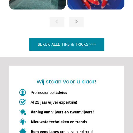
BEKIJK ALLE TIPS & TRICKS >>>
Wij staan voor u klaar!
Professioneel
advies!
Al
25 jaar vijver expertise!
Aanleg van vijvers en zwemvijvers!
Nieuwste technieken en trends
Kom eens langs
ons vijvercentrum!