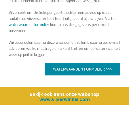
en bijvoorbeeld of er planten in de vijver aanwezig zijn.
Vijvercentrum De Scheper geeft u echter een advies op maat
nadat u de vijverwater test heeft uitgevoerd bij uw vijver. Via het
waterwaardenformulier
kunt u ons die gegevens per e-mail
toezenden.
Wij beoordelen daarna deze waarden en zullen u daarna per e-mail
adviseren welke maatregelen u kunt treffen om de waterkwaliteit
weer op peil te krijgen.
WATERWAARDEN FORMULIER >>>
Bekijk ook eens onze webshop
www.vijverwinkel.com