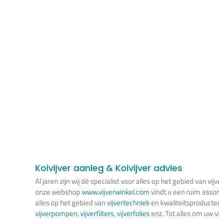
Koivijver aanleg & Koivijver advies
Al jaren zijn wij dé specialist voor alles op het gebied van vijv
onze webshop
www.vijverwinkel.com
vindt u een ruim asso
alles op het gebied van
vijvertechniek
en kwaliteitsproducte
vijverpompen
,
vijverfilters
,
vijverfolies
enz. Tot alles om uw vi