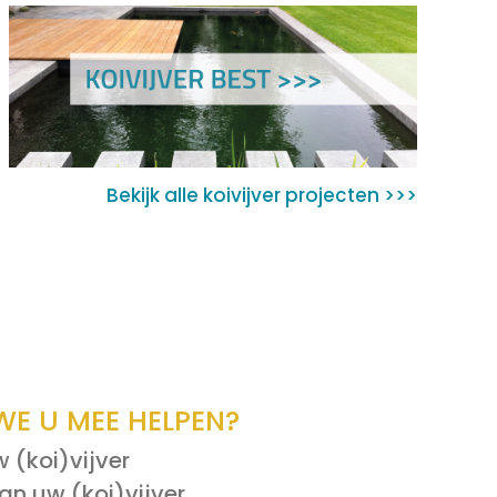
Bekijk alle koivijver projecten >>>
E U MEE HELPEN?
 (koi)vijver
an uw (koi)vijver