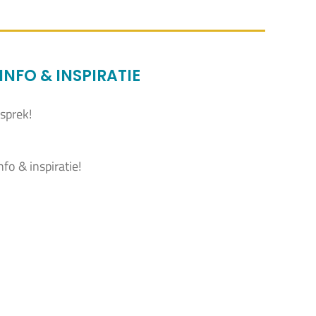
NFO & INSPIRATIE
sprek!
fo & inspiratie!