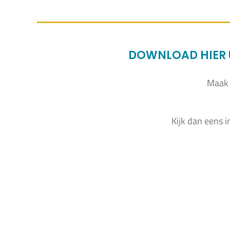
DOWNLOAD HIER U
Maak 
Kijk dan eens i