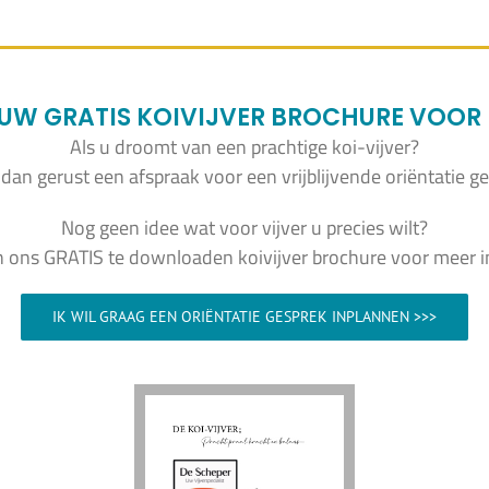
W GRATIS KOIVIJVER BROCHURE VOOR I
Als u droomt van een prachtige koi-vijver?
dan gerust een afspraak voor een vrijblijvende oriëntatie ge
Nog geen idee wat voor vijver u precies wilt?
n ons GRATIS te downloaden koivijver brochure voor meer in
IK WIL GRAAG EEN ORIËNTATIE GESPREK INPLANNEN >>>