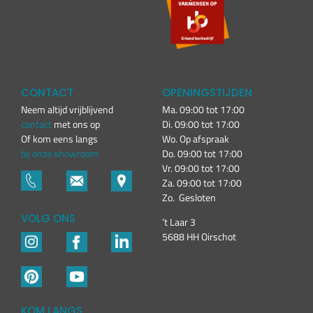
CONTACT
OPENINGSTIJDEN
Neem altijd vrijblijvend
Ma. 09:00 tot 17:00
contact
met ons op
Di. 09:00 tot 17:00
Of kom eens langs
Wo. Op afspraak
bij onze showroom
Do. 09:00 tot 17:00
Vr. 09:00 tot 17:00
Za. 09:00 tot 17:00
Zo. Gesloten
VOLG ONS
’t Laar 3
5688 HH Oirschot
KOM LANGS