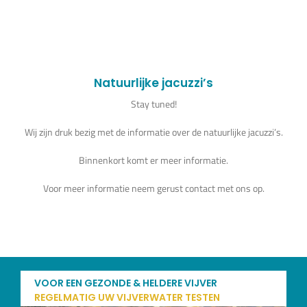
Vijverplanten
Koi’s en siervissen
Natuurlijke jacuzzi’s
Waterkwaliteit
Stay tuned!
Wij zijn druk bezig met de informatie over de natuurlijke jacuzzi’s.
Impressie
Binnenkort komt er meer informatie.
Voor meer informatie neem gerust contact met ons op.
Contact
Onze Webshop >>>
VOOR EEN GEZONDE & HELDERE VIJVER
REGELMATIG UW VIJVERWATER TESTEN