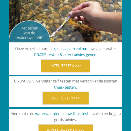
Onze experts kunnen
bij ons vijvercentrum
uw vijver water
GRATIS testen & direct advies geven.
LATEN TESTEN >>>
U kunt uw vijverwater zelf testen met verschillende soorten
thuis-testen
.
ZELF TESTEN >>>
Hier kunt u de
waterwaarden uit uw thuistest
invullen en krijgt u
gratis advies.
WATER WAARDEN >>>