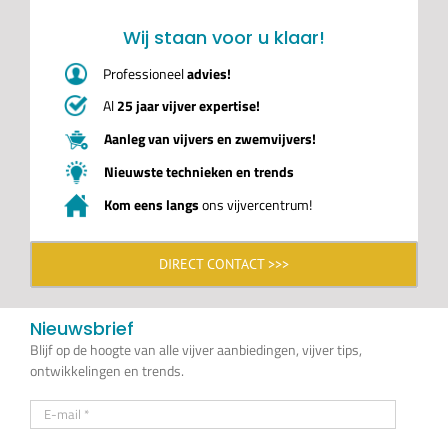
Wij staan voor u klaar!
Professioneel
advies!
Al
25 jaar vijver expertise!
Aanleg van vijvers en zwemvijvers!
Nieuwste technieken en trends
Kom eens langs
ons vijvercentrum!
DIRECT CONTACT >>>
Nieuwsbrief
Blijf op de hoogte van alle vijver aanbiedingen, vijver tips,
ontwikkelingen en trends.