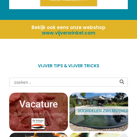
Bekijk ook eens onze webshop
www.vijverwinkel.com
VIJVER TIPS & VIJVER TRICKS