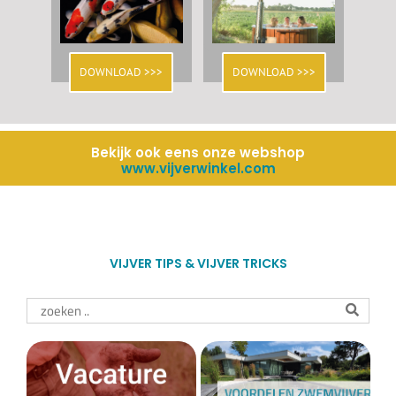
DOWNLOAD >>>
DOWNLOAD >>>
Bekijk ook eens onze webshop
www.vijverwinkel.com
VIJVER TIPS & VIJVER TRICKS