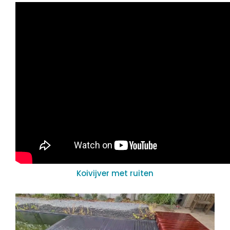
Koivijver met ruiten