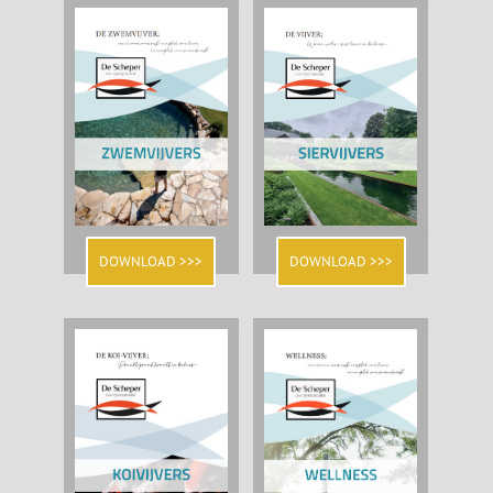
DOWNLOAD >>>
DOWNLOAD >>>