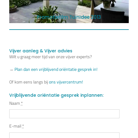
Promotiefilm Tuinidee 2013
Vijver aanleg & Vijver advies
Wilt u graag meer tijd van onze vijver experts?
→
Plan dan een vrijblijvend oriëntatie gesprek in!
Of kom eens langs bij
ons vijvercentrum!
Vrijblijvende oriëntatie gesprek inplannen:
Naam
*
E-mail
*