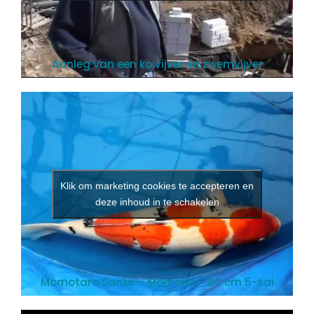
Aanleg van een koivijver en zwemvijver
Klik om marketing cookies te accepteren en
deze inhoud in te schakelen
Momotaro Sanke – Momoka – 80 cm 5-sai