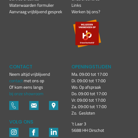
Waterwaarden formulier
Links
Aanvraag vrijblijvend gesprek
Werken bij ons?
CONTACT
OPENINGSTIJDEN
Neem altijd vrijblijvend
Ma. 09:00 tot 17:00
contact
met ons op
Di. 09:00 tot 17:00
Of kom eens langs
Wo. Op afspraak
bij onze showroom
Do. 09:00 tot 17:00
Vr. 09:00 tot 17:00
Za. 09:00 tot 17:00
Zo. Gesloten
VOLG ONS
’t Laar 3
5688 HH Oirschot