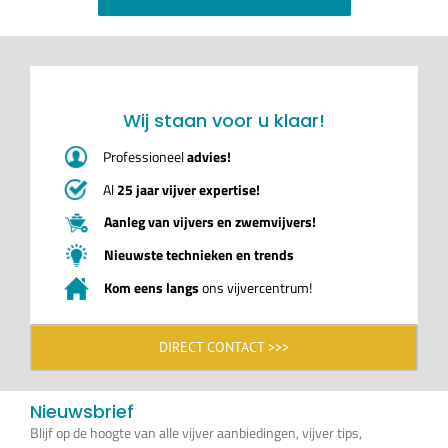
Wij staan voor u klaar!
Professioneel
advies!
Al
25 jaar vijver expertise!
Aanleg van vijvers en zwemvijvers!
Nieuwste technieken en trends
Kom eens langs
ons vijvercentrum!
DIRECT CONTACT >>>
Nieuwsbrief
Blijf op de hoogte van alle vijver aanbiedingen, vijver tips,