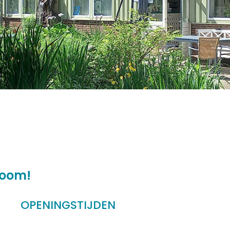
room!
OPENINGSTIJDEN