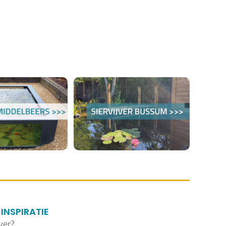
INSPIRATIE
ver?