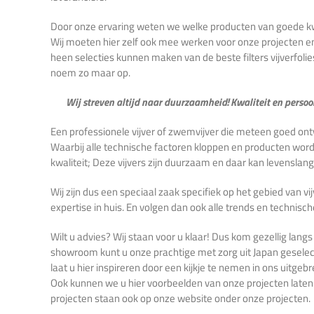
Door onze ervaring weten we welke producten van goede kwal
Wij moeten hier zelf ook mee werken voor onze projecten e
heen selecties kunnen maken van de beste filters vijverfolie
noem zo maar op.
Wij streven altijd naar duurzaamheid! Kwaliteit en persoonl
Een professionele vijver of zwemvijver die meteen goed on
Waarbij alle technische factoren kloppen en producten wor
kwaliteit; Deze vijvers zijn duurzaam en daar kan levensla
Wij zijn dus een speciaal zaak specifiek op het gebied van v
expertise in huis. En volgen dan ook alle trends en technisc
Wilt u advies? Wij staan voor u klaar! Dus kom gezellig langs
showroom kunt u onze prachtige met zorg uit Japan gesele
laat u hier inspireren door een kijkje te nemen in ons uitgeb
Ook kunnen we u hier voorbeelden van onze projecten laten 
projecten staan ook op onze website onder onze projecten.