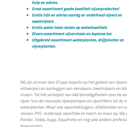
hulp en advies.
Groot assortiment goede kwaliteit vijverproducten!
Gratis info en advies aanleg en onderhoud vijvers en
zwemvijvers.
Gratis water laten testen op waterkwaliteit.
Divers assortiment vijvervissen en Japanse koi.
Uitgebreid assortiment waterplanten, drijfplanten en
vijverplanten.
Wij zijn al meer dan 25 jaar experts op het gebied van vijvers
ontwerpen en aanleggen van siervijvers, zwemvijvers en koi-v
maten. Tot het verkopen van alle benodigdheden voor de a
vijver. Van de nieuwste vijverpompen en vijverfilters tot de
waterplanten. Maar ook vijverstofzuigers, afdeknetten en sc
visvoer, PVC-materiaal, vijverfolie en noem zo maar op. Wi
Pontec, Velda, Auga, AquaForte en nog vele andere professi
leveranciers.