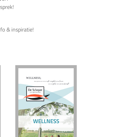
sprek!
o & inspiratie!