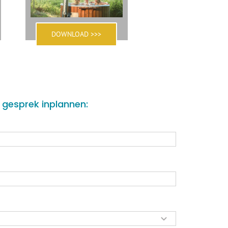
DOWNLOAD >>>
e gesprek inplannen: