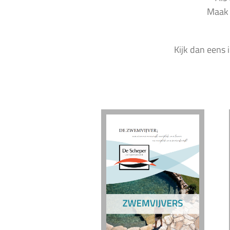
Maak 
Kijk dan eens 