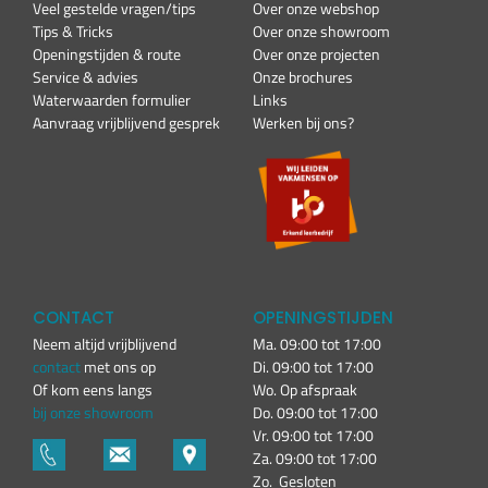
Veel gestelde vragen/tips
Over onze webshop
Tips & Tricks
Over onze showroom
Openingstijden & route
Over onze projecten
Service & advies
Onze brochures
Waterwaarden formulier
Links
Aanvraag vrijblijvend gesprek
Werken bij ons?
CONTACT
OPENINGSTIJDEN
Neem altijd vrijblijvend
Ma. 09:00 tot 17:00
contact
met ons op
Di. 09:00 tot 17:00
Of kom eens langs
Wo. Op afspraak
bij onze showroom
Do. 09:00 tot 17:00
Vr. 09:00 tot 17:00
Za. 09:00 tot 17:00
Zo. Gesloten