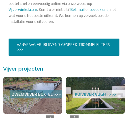
bestel snel en eenvoudig online via onze webshop
Vijverwinkel.com
. Komt u er niet uit?
Bel
,
mail
of
bezoek ons
, net
wat voor u het beste uitkomt. We kunnen op verzoek ook de
installatie voor u uitvoeren.
AANVRAAG VRIJBLIJVEND GESPREK TROMMELFILTERS
>>>
Vijver projecten