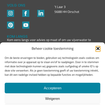
VOLG ONS
’t Laar 3
5688 HH Oirschot
KOM LANGS
Kom eens langs voor advies op maat of om uw vijverwater te
laten testen
Beheer cookie toestemming
Om de beste ervaringen te bieden, gebruiken wij technologieën zoals cookies om
informatie over je apparaat op te slaan en/of te raadplegen. Door in te stemmen
met deze technologieën kunnen wij gegevens zoals surfgedrag of unieke ID's op
deze site verwerken. Als je geen toestemming geeft of uw toestemming intrekt,
kan dit een nadelige invloed hebben op bepaalde functies en mogelijkheden.
Accepteren
Weigeren