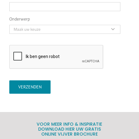
Onderwerp
VERZENDEN
VOOR MEER INFO & INSPIRATIE
DOWNLOAD HIER UW GRATIS
ONLINE VIJVER BROCHURE