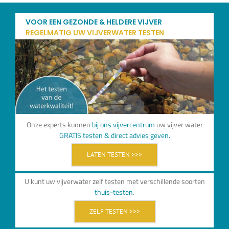
VOOR EEN GEZONDE & HELDERE VIJVER
REGELMATIG UW VIJVERWATER TESTEN
Onze experts kunnen
bij ons vijvercentrum
uw vijver water
GRATIS testen & direct advies geven.
LATEN TESTEN >>>
U kunt uw vijverwater zelf testen met verschillende soorten
thuis-testen
.
ZELF TESTEN >>>