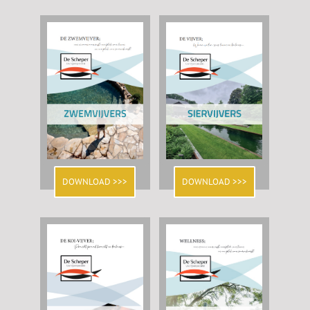
DOWNLOAD >>>
DOWNLOAD >>>