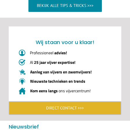
BEKIJK ALLE TIPS & TRICKS >>>
Wij staan voor u klaar!
Professioneel
advies!
Al
25 jaar vijver expertise!
Aanleg van vijvers en zwemvijvers!
Nieuwste technieken en trends
Kom eens langs
ons vijvercentrum!
DIRECT CONTACT >>>
Nieuwsbrief