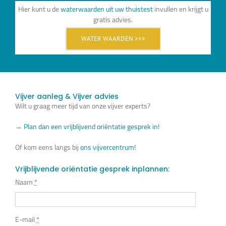
Hier kunt u de
waterwaarden uit uw thuistest
invullen en krijgt u
gratis advies.
WATER WAARDEN >>>
Vijver aanleg & Vijver advies
Wilt u graag meer tijd van onze vijver experts?
→
Plan dan een vrijblijvend oriëntatie gesprek in!
Of kom eens langs bij
ons vijvercentrum!
Vrijblijvende oriëntatie gesprek inplannen:
Naam
*
E-mail
*