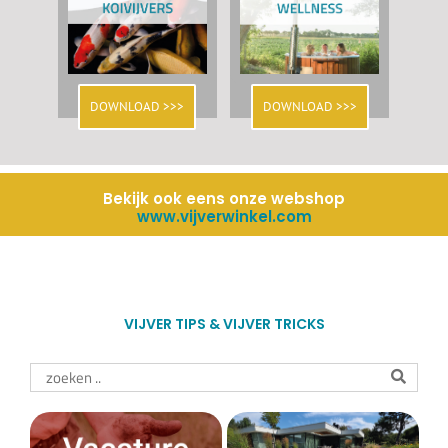
DOWNLOAD >>>
DOWNLOAD >>>
Bekijk ook eens onze webshop
www.vijverwinkel.com
VIJVER TIPS & VIJVER TRICKS