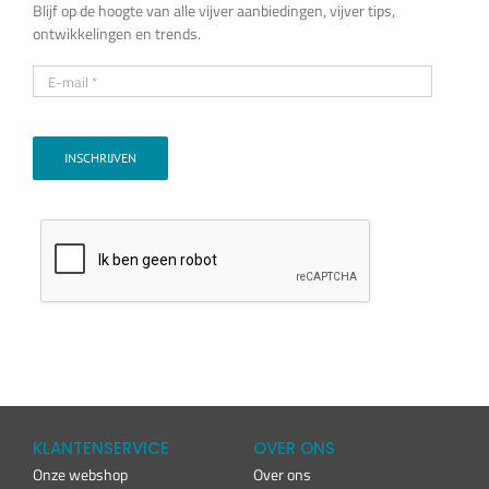
Blijf op de hoogte van alle vijver aanbiedingen, vijver tips,
ontwikkelingen en trends.
INSCHRIJVEN
KLANTENSERVICE
OVER ONS
Onze webshop
Over ons