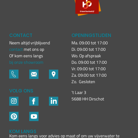
CONTACT
OPENINGSTIJDEN
Neem altijd vrijblijvend
Ma. 09:00 tot 17:00
contact
met ons op
Di. 09:00 tot 17:00
Of kom eens langs
Wo. Op afspraak
bij onze showroom
Do. 09:00 tot 17:00
Vr. 09:00 tot 17:00
Za. 09:00 tot 17:00
Zo. Gesloten
VOLG ONS
’t Laar 3
5688 HH Oirschot
KOM LANGS
Kom eens langs voor advies op maat of om uw vijverwater te