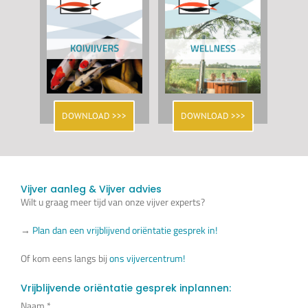
DOWNLOAD >>>
DOWNLOAD >>>
Vijver aanleg & Vijver advies
Wilt u graag meer tijd van onze vijver experts?
→
Plan dan een vrijblijvend oriëntatie gesprek in!
Of kom eens langs bij
ons vijvercentrum!
Vrijblijvende oriëntatie gesprek inplannen:
Naam
*