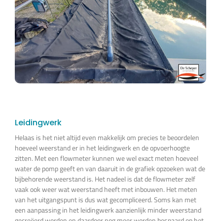
Leidingwerk
Helaas is het niet altijd even makkelijk om precies te beoordelen
hoeveel weerstand er in het leidingwerk en de opvoerhoogte
zitten. Met een flowmeter kunnen we wel exact meten hoeveel
water de pomp geeft en van daaruit in de grafiek opzoeken wat de
bijbehorende weerstand is. Het nadeel is dat de flowmeter zelf
vaak ook weer wat weerstand heeft met inbouwen. Het meten
van het uitgangspunt is dus wat gecompliceerd. Soms kan met
een aanpassing in het leidingwerk aanzienlijk minder weerstand
gecreëerd worden en daardoor nog meer worden bespaard op het