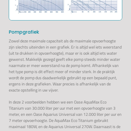
Pompgrafiek
Zowel deze maximale capaciteit als de maximale opvoerhoogte
zijn slechts uiteinden in een grafiek. Er is altijd wel iets weerstand
(uit te drukken in opvoerhoogte), maar er is ook altijd iets water
gewenst. Makkelijk gezegd geeft elke pomp steeds minder water
naarmate er meer weerstand na de pomp komt. Afhankelijk van
het type pomp is dit effect meer of minder sterk. In de praktijk
wordt de pomp dus daadwerkelijk gebruikt op een bepaald punt,
ergens in deze grafieken. Waar precies is afhankelijk van de
exacte opstelling in uw vijver.
In deze 2 voorbeelden hebben we een Oase AquaMax Eco
Titanium van 30.000 liter per uur met een opvoerhoogte van 3
meter, en een Oase Aquarius Universal van 12.000 liter per uur en
7 meter opvoerhoogte. De AquaMax Eco Titanium gebruikt
maximaal 180W, en de Aquarius Universal 270W. Daarnaast is de