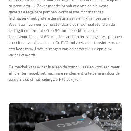
stroomverbruik. Zeker met de introductie van de nieuwste
generatie regelbare pompen wordt al snel zichtbaar dat
leidingwerk met grotere diameters aanzienlijk kan besparen.
Waar voorheen een pomp standaard op maximaal stond en de
leidingdiameters tot 40 en 50 mm beperkt bleven, is
tegenwoordig haast 63 mm de standaard en voor grotere pompen
kan dit aanzienlijk oplopen. De PVC-buis betaald u tenslotte maar
een keer, terwijl het vermogen van de pomp elk uur opnieuw
verbruikt wordt.
De makkelijkste winst is alleen de pomp wisselen voor een meer
efficiënter model, het maximale rendement is te behalen door de
pomp inclusief het leidingwerk te bekijken.