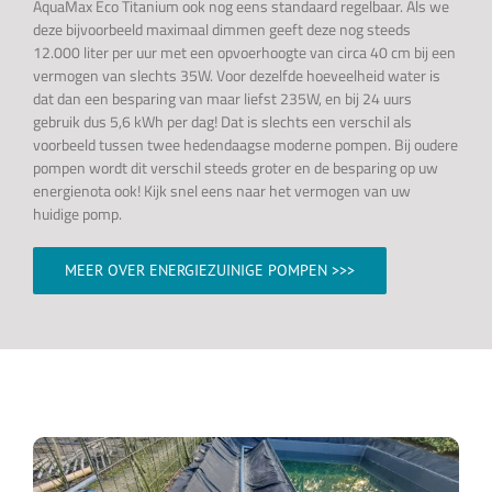
AquaMax Eco Titanium ook nog eens standaard regelbaar. Als we
deze bijvoorbeeld maximaal dimmen geeft deze nog steeds
12.000 liter per uur met een opvoerhoogte van circa 40 cm bij een
vermogen van slechts 35W. Voor dezelfde hoeveelheid water is
dat dan een besparing van maar liefst 235W, en bij 24 uurs
gebruik dus 5,6 kWh per dag! Dat is slechts een verschil als
voorbeeld tussen twee hedendaagse moderne pompen. Bij oudere
pompen wordt dit verschil steeds groter en de besparing op uw
energienota ook! Kijk snel eens naar het vermogen van uw
huidige pomp.
MEER OVER ENERGIEZUINIGE POMPEN >>>