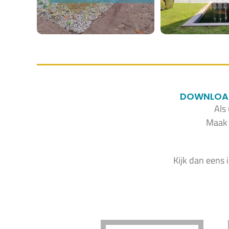
DOWNLOAD 
Als
Maak 
Kijk dan eens 