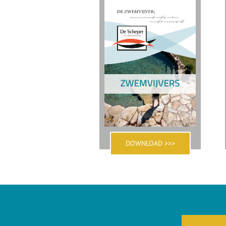
DOWNLOAD >>>