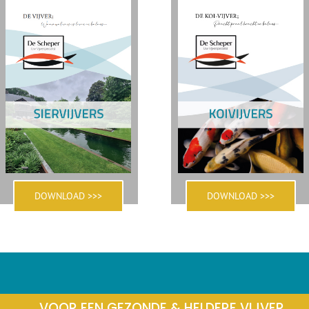
DOWNLOAD >>>
DOWNLOAD >>>
VOOR EEN GEZONDE & HELDERE VIJVER