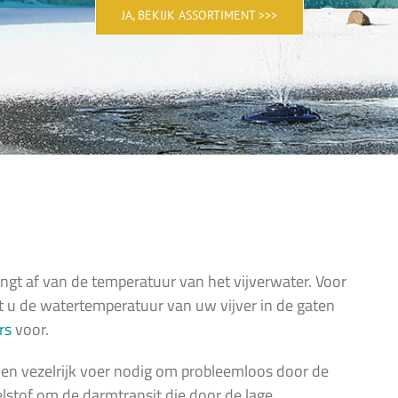
JA, BEKIJK ASSORTIMENT >>>
gt af van de temperatuur van het vijverwater. Voor
at u de watertemperatuur van uw vijver in de gaten
rs
voor.
- en vezelrijk voer nodig om probleemloos door de
lstof om de darmtransit die door de lage