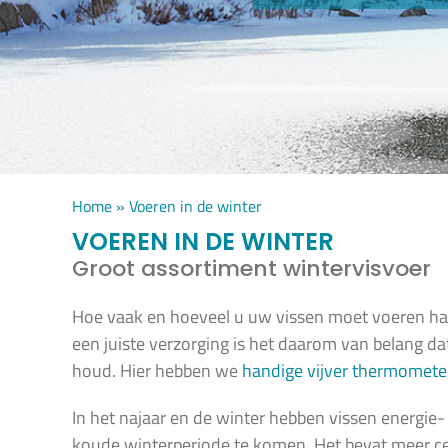
Home
»
Voeren in de winter
VOEREN IN DE WINTER
Groot assortiment wintervisvoer
Hoe vaak en hoeveel u uw vissen moet voeren han
een juiste verzorging is het daarom van belang d
houd. Hier hebben we
handige vijver thermomete
In het najaar en de winter hebben vissen energie
koude winterperiode te komen. Het bevat meer ce