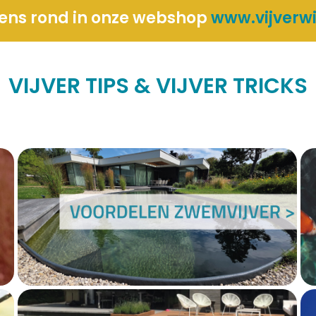
eens rond in onze webshop
www.vijverw
VIJVER TIPS & VIJVER TRICKS