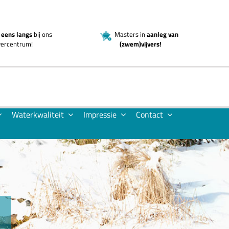
eens langs
bij ons
Masters in
aanleg van
jvercentrum!
(zwem)vijvers!
Waterkwaliteit
Impressie
Contact