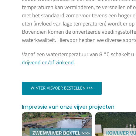
temperaturen kan verminderen, te versnellen of op
met het standaard zomervoer tevens een hoger eiw
eten (invloed van lage temperaturen) wordt er o
Bovendien komen de onverteerde voedingsstoffen
waterkwaliteit. Hiervoor hebben we diverse soor
Vanaf een watertemperatuur van 8 °C schakelt u o
drijvend en/of zinkend
.
WINTER VISVOER BESTELLEN >>>
Impressie van onze vijver projecten