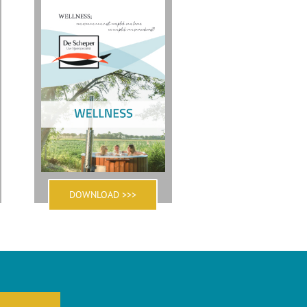
DOWNLOAD >>>