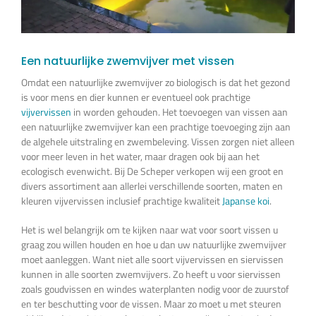
Een natuurlijke zwemvijver met vissen
Omdat een natuurlijke zwemvijver zo biologisch is dat het gezond
is voor mens en dier kunnen er eventueel ook prachtige
vijvervissen
in worden gehouden. Het toevoegen van vissen aan
een natuurlijke zwemvijver kan een prachtige toevoeging zijn aan
de algehele uitstraling en zwembeleving. Vissen zorgen niet alleen
voor meer leven in het water, maar dragen ook bij aan het
ecologisch evenwicht. Bij De Scheper verkopen wij een groot en
divers assortiment aan allerlei verschillende soorten, maten en
kleuren vijvervissen inclusief prachtige kwaliteit
Japanse koi
.
Het is wel belangrijk om te kijken naar wat voor soort vissen u
graag zou willen houden en hoe u dan uw natuurlijke zwemvijver
moet aanleggen. Want niet alle soort vijvervissen en siervissen
kunnen in alle soorten zwemvijvers. Zo heeft u voor siervissen
zoals goudvissen en windes waterplanten nodig voor de zuurstof
en ter beschutting voor de vissen. Maar zo moet u met steuren