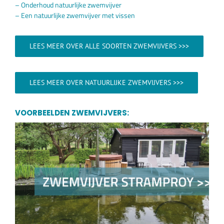
– Onderhoud natuurlijke zwemvijver
– Een natuurlijke zwemvijver met vissen
LEES MEER OVER ALLE SOORTEN ZWEMVIJVERS >>>
LEES MEER OVER NATUURLIJKE ZWEMVIJVERS >>>
VOORBEELDEN ZWEMVIJVERS: