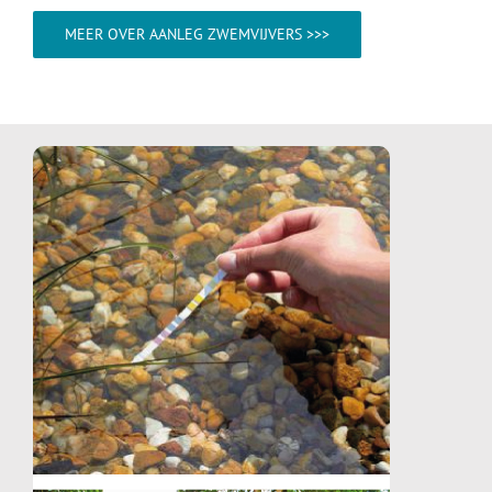
MEER OVER AANLEG ZWEMVIJVERS >>>