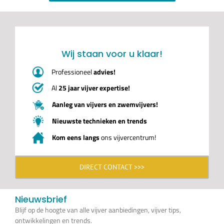
Wij staan voor u klaar!
Professioneel
advies!
Al
25 jaar vijver expertise!
Aanleg van vijvers en zwemvijvers!
Nieuwste technieken en trends
Kom eens langs
ons vijvercentrum!
DIRECT CONTACT >>>
Nieuwsbrief
Blijf op de hoogte van alle vijver aanbiedingen, vijver tips,
ontwikkelingen en trends.