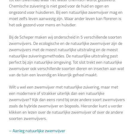
Chemische zuivering is niet goed voor de huid en ogen en
ongezond voor huisdieren. Bij een natuurlijke zwemvijver mag en
moet zelfs leven aanwezig zijn. Waar ander leven kan floreren is
het ook gezond voor mens en huisdier.
Bij de Scheper maken wij onderscheid in 5 verschillende soorten
zwemvijvers. De ecologische en de natuurlijke zwemvijver zijn de
zwemvijvers met de meest natuurlijke uitstraling en de meest
natuurlijke zuiveringsmethodes. De natuurlijke uitstraling past
perfect bij zijn natuurlijke omgeving. Tot slot trekt een natuurlijke
zwemvijver ook verschillende soorten dieren en insecten aan wat
van de tuin een levendig en kleurrijk geheel maakt.
Wilt u wel een zwemvijver met natuurlijke zuivering, maar met
een modernere of strakker uiterlijk dan een natuurlijke
zwemvijver? Kijk dan eens rond bij onze andere soort zwemvijvers
zoals de hybride zwemvijver en biopools. Hieronder kunt u verder
klikken en lezen over de natuurlijke zwemvijver of over de andere
soorten zwemvijvers.
– Aanleg natuurlijke zwemvijver