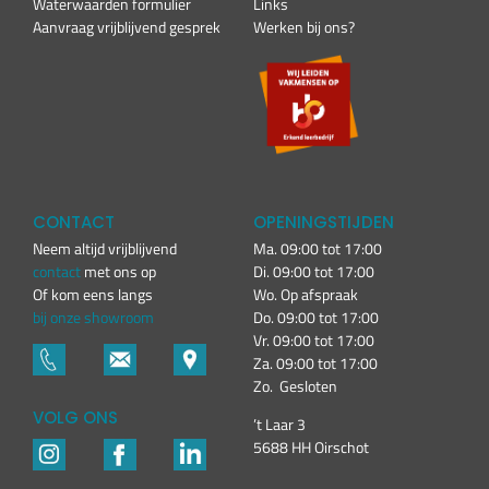
Waterwaarden formulier
Links
Aanvraag vrijblijvend gesprek
Werken bij ons?
CONTACT
OPENINGSTIJDEN
Neem altijd vrijblijvend
Ma. 09:00 tot 17:00
contact
met ons op
Di. 09:00 tot 17:00
Of kom eens langs
Wo. Op afspraak
bij onze showroom
Do. 09:00 tot 17:00
Vr. 09:00 tot 17:00
Za. 09:00 tot 17:00
Zo. Gesloten
VOLG ONS
’t Laar 3
5688 HH Oirschot