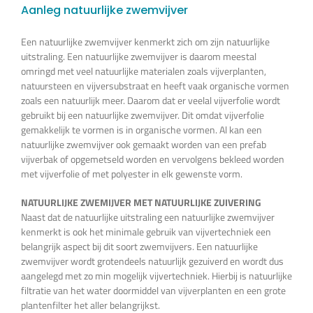
Aanleg natuurlijke zwemvijver
Een natuurlijke zwemvijver kenmerkt zich om zijn natuurlijke
uitstraling. Een natuurlijke zwemvijver is daarom meestal
omringd met veel natuurlijke materialen zoals vijverplanten,
natuursteen en vijversubstraat en heeft vaak organische vormen
zoals een natuurlijk meer. Daarom dat er veelal vijverfolie wordt
gebruikt bij een natuurlijke zwemvijver. Dit omdat vijverfolie
gemakkelijk te vormen is in organische vormen. Al kan een
natuurlijke zwemvijver ook gemaakt worden van een prefab
vijverbak of opgemetseld worden en vervolgens bekleed worden
met vijverfolie of met polyester in elk gewenste vorm.
NATUURLIJKE ZWEMIJVER MET NATUURLIJKE ZUIVERING
Naast dat de natuurlijke uitstraling een natuurlijke zwemvijver
kenmerkt is ook het minimale gebruik van vijvertechniek een
belangrijk aspect bij dit soort zwemvijvers. Een natuurlijke
zwemvijver wordt grotendeels natuurlijk gezuiverd en wordt dus
aangelegd met zo min mogelijk vijvertechniek. Hierbij is natuurlijke
filtratie van het water doormiddel van vijverplanten en een grote
plantenfilter het aller belangrijkst.