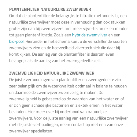
PLANTENFILTER NATUURLIJKE ZWEMVIJVER
Omdat de plantenfilter de belangrijkste filtratie methode is bij een
natuurlijke zwemvijver moet deze in verhouding dan ook stukken
groter zijn dan bij zwemvijvers met meer vijvertechniek en minder
tot geen plantenfiltratie. Zoals een
hybride zwemvijver
en een
bio-pool
. Hieronder in het schema kunt u de verschillende soorten
zwemvijvers zien en de hoeveelheid vijvertechniek die daar bij
komt kijken. De aanleg van de plantenfilter is daarom even
belangrijk als de aanleg van het zwemgedeelte zelf.
ZWEMVEILIGHEID NATUURLIJKE ZWEMVIJVER
De juiste verhoudingen van plantenfilter en zwemgedeelte zijn
zeer belangrijk om de waterkwaliteit optimaal in balans te houden
en daarmee de zwemvijver zwemveilig te maken. De
zwemveiligheid is gebaseerd op de waarden van het water en of
er zich geen schadelijke bacteriën en ziektekiemen in het water
bevinden. Hier meer over bij onderhoud van natuurlijke
zwemvijvers. Voor de juiste aanleg van een natuurlijke zwemvijver
met de juiste verhoudingen, neem contact op met een van onze
zwemvijver specialisten.