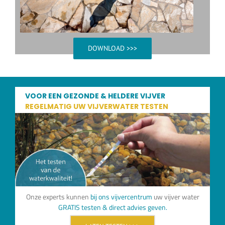
DOWNLOAD >>>
VOOR EEN GEZONDE & HELDERE VIJVER
REGELMATIG UW VIJVERWATER TESTEN
Onze experts kunnen
bij ons vijvercentrum
uw vijver water
GRATIS testen & direct advies geven.