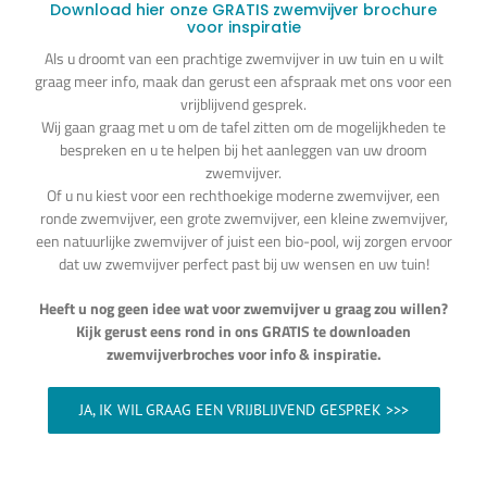
Download hier onze GRATIS zwemvijver brochure
voor inspiratie
Als u droomt van een prachtige zwemvijver in uw tuin en u wilt
graag meer info, maak dan gerust een afspraak met ons voor een
vrijblijvend gesprek.
Wij gaan graag met u om de tafel zitten om de mogelijkheden te
bespreken en u te helpen bij het aanleggen van uw droom
zwemvijver.
Of u nu kiest voor een rechthoekige moderne zwemvijver, een
ronde zwemvijver, een grote zwemvijver, een kleine zwemvijver,
een natuurlijke zwemvijver of juist een bio-pool, wij zorgen ervoor
dat uw zwemvijver perfect past bij uw wensen en uw tuin!
Heeft u nog geen idee wat voor zwemvijver u graag zou willen?
Kijk gerust eens rond in ons GRATIS te downloaden
zwemvijverbroches voor info & inspiratie.
JA, IK WIL GRAAG EEN VRIJBLIJVEND GESPREK >>>