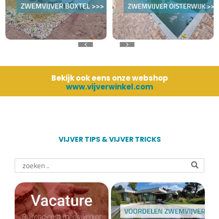
Bekijk ook eens onze webshop
www.vijverwinkel.com
VIJVER TIPS & VIJVER TRICKS