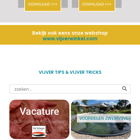
DOWNLOAD >>>
DOWNLOAD >>>
Bekijk ook eens onze webshop
www.vijverwinkel.com
VIJVER TIPS & VIJVER TRICKS