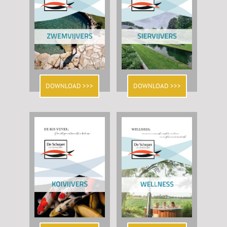
DOWNLOAD >>>
DOWNLOAD >>>