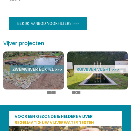
BEKIJK AANBOD VOORFILTERS >>>
Vijver projecten
VOOR EEN GEZONDE & HELDERE VIJVER
REGELMATIG UW VIJVERWATER TESTEN