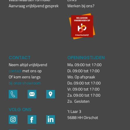
Aanvraag vrijblijvend gesprek
Werken bij ons?
CONTACT
OPENINGSTIJDEN
Neem altijd vrijblijvend
Ma. 09:00 tot 17:00
contact
met ons op
Di. 09:00 tot 17:00
Of kom eens langs
Wo. Op afspraak
bij onze showroom
Do. 09:00 tot 17:00
Vr. 09:00 tot 17:00
Za. 09:00 tot 17:00
Zo. Gesloten
VOLG ONS
’t Laar 3
5688 HH Oirschot