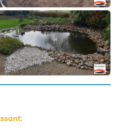
essant: