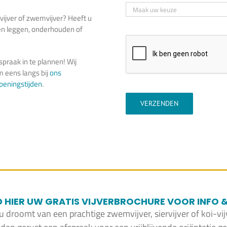
ivijver of zwemvijver? Heeft u
ten leggen, onderhouden of
praak in te plannen! Wij
 eens langs bij
ons
peningstijden
.
VERZENDEN
HIER UW GRATIS VIJVERBROCHURE VOOR INFO & 
 u droomt van een prachtige zwemvijver, siervijver of koi-vij