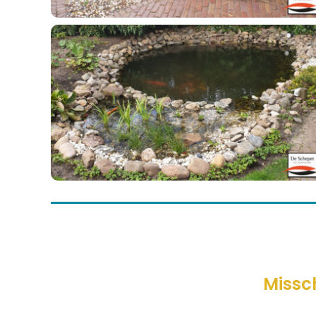
Missch