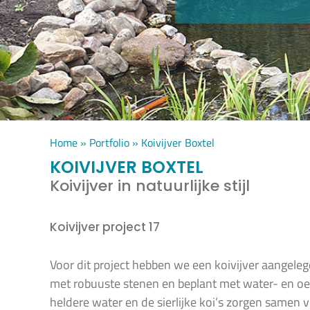
Home
»
Portfolio
»
Koivijver Boxtel
KOIVIJVER BOXTEL
Koivijver in natuurlijke stijl
Koivijver project 17
Voor dit project hebben we een koivijver aangelegd
met robuuste stenen en beplant met water- en oev
heldere water en de sierlijke koi’s zorgen samen 