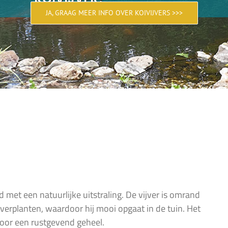
JA, GRAAG MEER INFO OVER KOIVIJVERS >>>
 met een natuurlijke uitstraling. De vijver is omrand
erplanten, waardoor hij mooi opgaat in de tuin. Het
voor een rustgevend geheel.