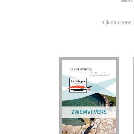
Maak 
Kijk dan eens 