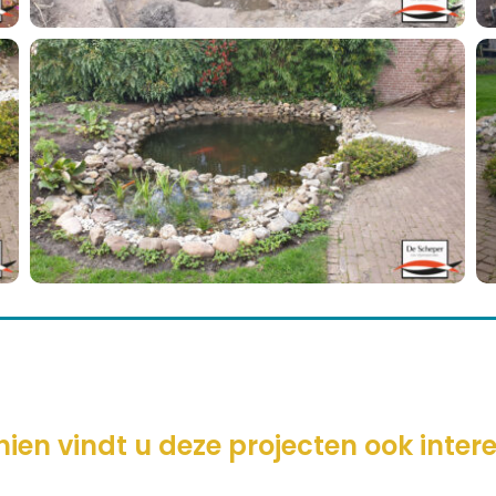
ien vindt u deze projecten ook inter