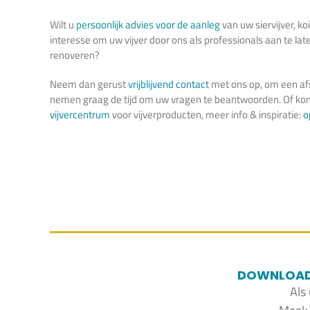
Wilt u
persoonlijk advies voor de aanleg
van uw siervijver, ko
interesse om uw vijver door ons als professionals aan te la
renoveren?
Neem dan gerust
vrijblijvend contact
met ons op, om een afs
nemen graag de tijd om uw vragen te beantwoorden. Of kom
vijvercentrum
voor vijverproducten, meer info & inspiratie:
o
DOWNLOAD 
Als