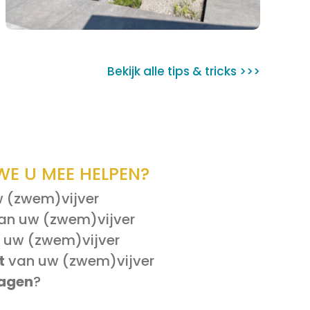
Bekijk alle tips & tricks >>>
E U MEE HELPEN?
 (zwem)vijver
an uw (zwem)vijver
 uw (zwem)vijver
t
van uw (zwem)vijver
ragen
?