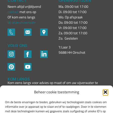
CONTACT
OPENINGSTIJDEN
Neem altijd vrijblijvend
Ma. 09:00 tot 17:00
contact
met ons op
Di. 09:00 tot 17:00
Of kom eens langs
Wo. Op afspraak
bij onze showroom
Do. 09:00 tot 17:00
Vr. 09:00 tot 17:00
Za. 09:00 tot 17:00
Zo. Gesloten
VOLG ONS
’t Laar 3
5688 HH Oirschot
KOM LANGS
Kom eens langs voor advies op maat of om uw vijverwater te
laten testen
Beheer cookie toestemming
Om de beste ervaringen te bieden, gebruiken wij technologieën zoals cookies om
informatie over je apparaat op te slaan en/of te raadplegen. Door in te stemmen
met deze technologieën kunnen wij gegevens zoals surfgedrag of unieke ID's op