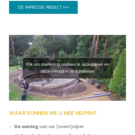
ZIE IMPRESSIE PROJECT >>>
Klik om marketing cookies te accepteren en
deze inhoud in te schakelen
WAAR KUNNEN WE U MEE HELPEN?
√
De aanleg
van uw (zwem)vijver