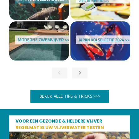
BEKIJK ALLE TIPS & TRICKS >>>
VOOR EEN GEZONDE & HELDERE VIJVER
REGELMATIG UW VIJVERWATER TESTEN