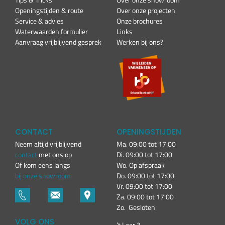
Openingstijden & route
Over onze projecten
Service & advies
Onze brochures
Waterwaarden formulier
Links
Aanvraag vrijblijvend gesprek
Werken bij ons?
CONTACT
OPENINGSTIJDEN
Neem altijd vrijblijvend
Ma. 09:00 tot 17:00
contact
met ons op
Di. 09:00 tot 17:00
Of kom eens langs
Wo. Op afspraak
bij onze showroom
Do. 09:00 tot 17:00
Vr. 09:00 tot 17:00
Za. 09:00 tot 17:00
Zo. Gesloten
VOLG ONS
’t Laar 3