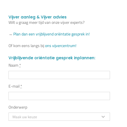
Vijver aanleg & Vijver advies
Wilt u graag meer tijd van onze vijver experts?
→
Plan dan een vrijblijvend oriëntatie gesprek in!
Of kom eens langs bij
ons vijvercentrum!
Vrijblijvende oriëntatie gesprek inplannen:
Naam
*
E-mail
*
Onderwerp