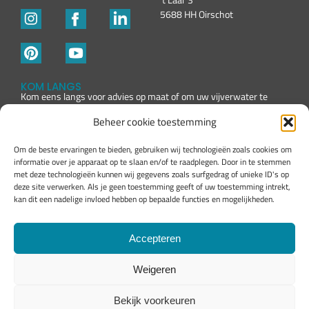
5688 HH Oirschot
KOM LANGS
Kom eens langs voor advies op maat of om uw vijverwater te
laten testen
Beheer cookie toestemming
Om de beste ervaringen te bieden, gebruiken wij technologieën zoals cookies om
informatie over je apparaat op te slaan en/of te raadplegen. Door in te stemmen
met deze technologieën kunnen wij gegevens zoals surfgedrag of unieke ID's op
deze site verwerken. Als je geen toestemming geeft of uw toestemming intrekt,
kan dit een nadelige invloed hebben op bepaalde functies en mogelijkheden.
Accepteren
Weigeren
Bekijk voorkeuren