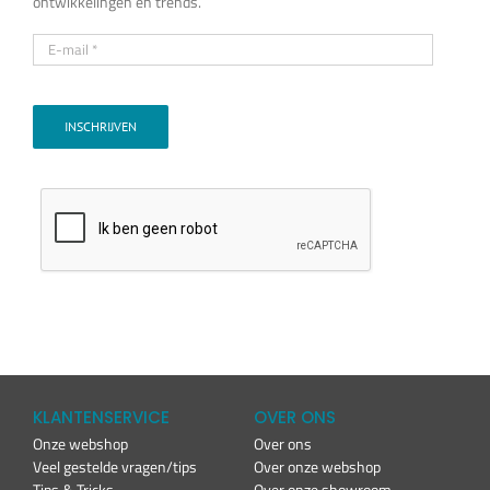
ontwikkelingen en trends.
INSCHRIJVEN
KLANTENSERVICE
OVER ONS
Onze webshop
Over ons
Veel gestelde vragen/tips
Over onze webshop
Tips & Tricks
Over onze showroom