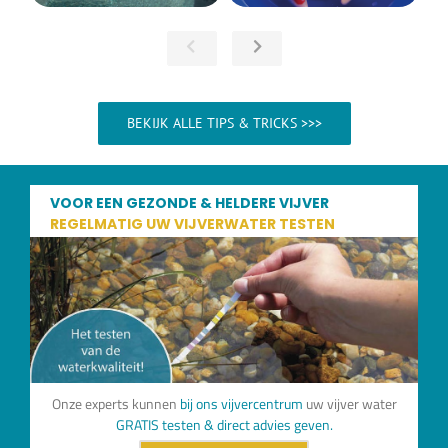
BEKIJK ALLE TIPS & TRICKS >>>
VOOR EEN GEZONDE & HELDERE VIJVER
REGELMATIG UW VIJVERWATER TESTEN
Onze experts kunnen
bij ons vijvercentrum
uw vijver water
GRATIS testen & direct advies geven.