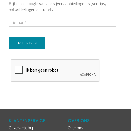
Blijf op de hoogte van alle vijver aanbiedingen, vijver tips,
ontwikkelingen en trends.
INSCHRIJVEN
KLANTENSERVICE
OVER ONS
Onze webshop
Over ons