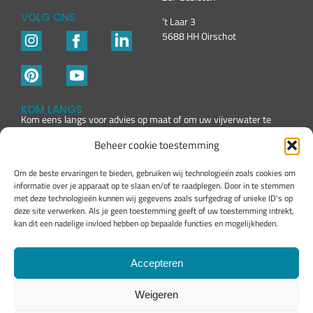
VOLG ONS
’t Laar 3
5688 HH Oirschot
KOM LANGS
Kom eens langs voor advies op maat of om uw vijverwater te
laten testen
Beheer cookie toestemming
Om de beste ervaringen te bieden, gebruiken wij technologieën zoals cookies om
informatie over je apparaat op te slaan en/of te raadplegen. Door in te stemmen
met deze technologieën kunnen wij gegevens zoals surfgedrag of unieke ID's op
deze site verwerken. Als je geen toestemming geeft of uw toestemming intrekt,
kan dit een nadelige invloed hebben op bepaalde functies en mogelijkheden.
Accepteren
Weigeren