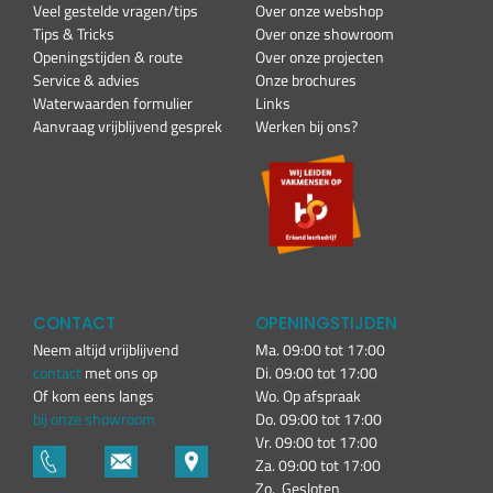
Veel gestelde vragen/tips
Over onze webshop
Tips & Tricks
Over onze showroom
Openingstijden & route
Over onze projecten
Service & advies
Onze brochures
Waterwaarden formulier
Links
Aanvraag vrijblijvend gesprek
Werken bij ons?
CONTACT
OPENINGSTIJDEN
Neem altijd vrijblijvend
Ma. 09:00 tot 17:00
contact
met ons op
Di. 09:00 tot 17:00
Of kom eens langs
Wo. Op afspraak
bij onze showroom
Do. 09:00 tot 17:00
Vr. 09:00 tot 17:00
Za. 09:00 tot 17:00
Zo. Gesloten