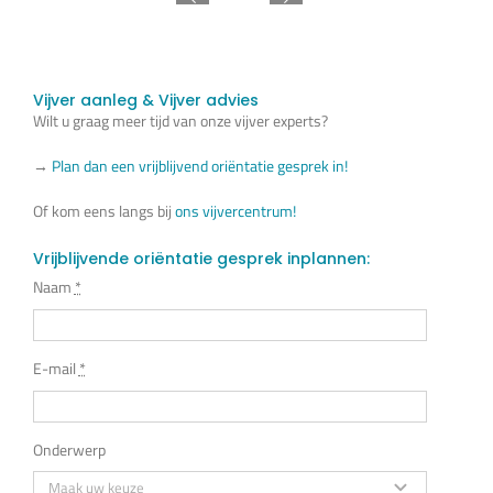
Vijver aanleg & Vijver advies
Wilt u graag meer tijd van onze vijver experts?
→
Plan dan een vrijblijvend oriëntatie gesprek in!
Of kom eens langs bij
ons vijvercentrum!
Vrijblijvende oriëntatie gesprek inplannen:
Naam
*
E-mail
*
Onderwerp