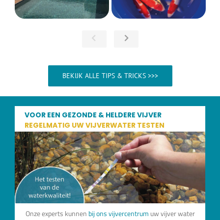
BEKIJK ALLE TIPS & TRICKS >>>
VOOR EEN GEZONDE & HELDERE VIJVER
REGELMATIG UW VIJVERWATER TESTEN
Onze experts kunnen
bij ons vijvercentrum
uw vijver water