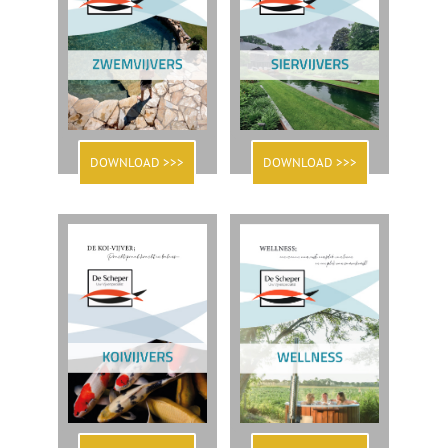
DOWNLOAD >>>
DOWNLOAD >>>