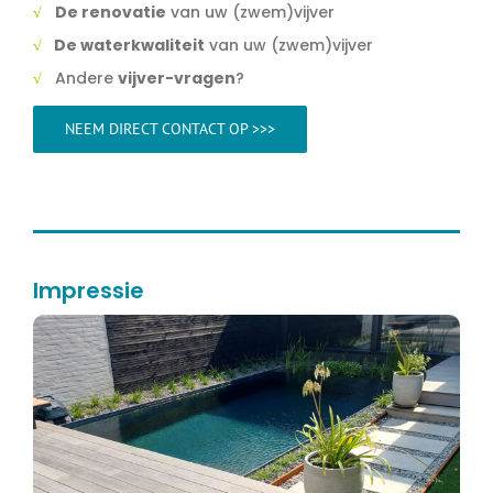
√
De renovatie
van uw (zwem)vijver
√
De waterkwaliteit
van uw (zwem)vijver
√
Andere
vijver-vragen
?
NEEM DIRECT CONTACT OP >>>
Impressie