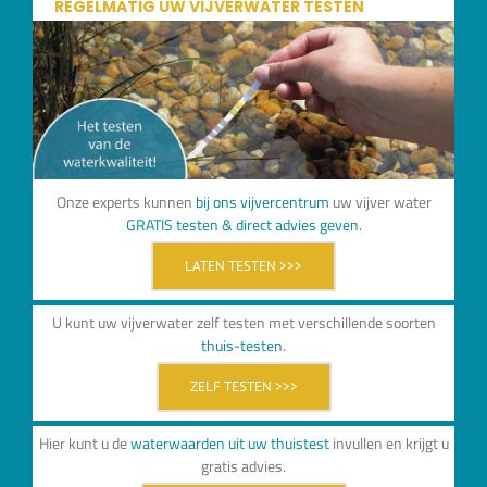
REGELMATIG UW VIJVERWATER TESTEN
Onze experts kunnen
bij ons vijvercentrum
uw vijver water
GRATIS testen & direct advies geven.
LATEN TESTEN >>>
U kunt uw vijverwater zelf testen met verschillende soorten
thuis-testen
.
ZELF TESTEN >>>
Hier kunt u de
waterwaarden uit uw thuistest
invullen en krijgt u
gratis advies.