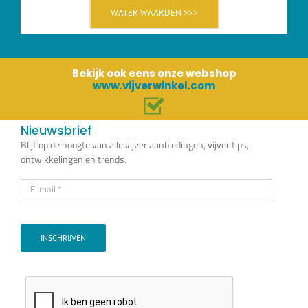
WATER WAARDEN >>>
Bekijk ook eens onze webshop
www.vijverwinkel.com
Nieuwsbrief
Blijf op de hoogte van alle vijver aanbiedingen, vijver tips,
ontwikkelingen en trends.
INSCHRIJVEN