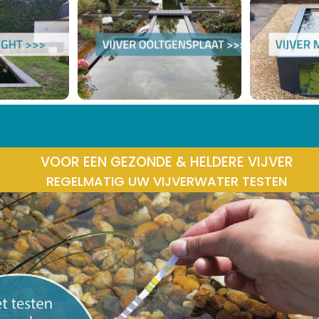
VOOR EEN GEZONDE & HELDERE VIJVER
REGELMATIG UW VIJVERWATER TESTEN