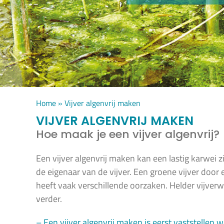
Home
»
Vijver algenvrij maken
VIJVER ALGENVRIJ MAKEN
Hoe maak je een vijver algenvrij?
Een vijver algenvrij maken kan een lastig karwei zi
de eigenaar van de vijver. Een groene vijver door 
heeft vaak verschillende oorzaken. Helder vijverwa
verder.
– Een vijver algenvrij maken is eerst vaststellen 