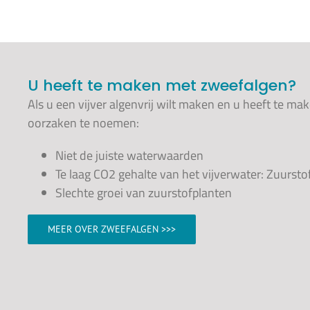
U heeft te maken met zweefalgen?
Als u een vijver algenvrij wilt maken en u heeft te m
oorzaken te noemen:
Niet de juiste waterwaarden
Te laag CO2 gehalte van het vijverwater: Zuurst
Slechte groei van zuurstofplanten
MEER OVER ZWEEFALGEN >>>