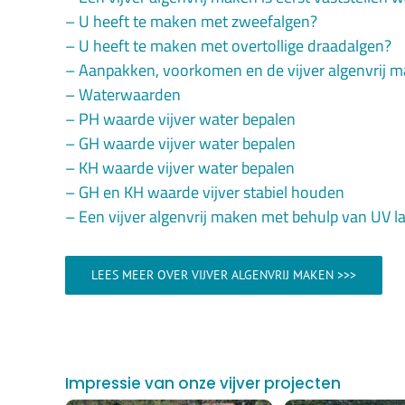
– U heeft te maken met zweefalgen?
– U heeft te maken met overtollige draadalgen?
– Aanpakken, voorkomen en de vijver algenvrij 
– Waterwaarden
– PH waarde vijver water bepalen
– GH waarde vijver water bepalen
– KH waarde vijver water bepalen
– GH en KH waarde vijver stabiel houden
– Een vijver algenvrij maken met behulp van UV 
LEES MEER OVER VIJVER ALGENVRIJ MAKEN >>>
Impressie van onze vijver projecten