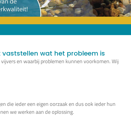
t vaststellen wat het probleem is
j vijvers en waarbij problemen kunnen voorkomen. Wij
lgen die ieder een eigen oorzaak en dus ook ieder hun
nnen we werken aan de oplossing.