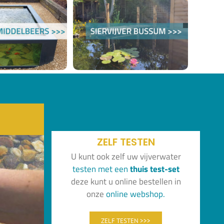
ZELF TESTEN
U kunt ook zelf uw vijverwater
test
en
met
een
thuis
test-set
deze kunt u online bestellen in
onze
online
webshop.
ZELF TESTEN >>>