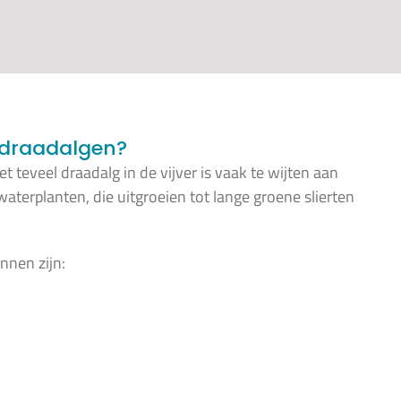
e draadalgen?
t teveel draadalg in de vijver is vaak te wijten aan
waterplanten, die uitgroeien tot lange groene slierten
nnen zijn: