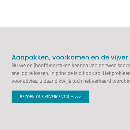
Aanpakken, voorkomen en de vijver
Nu we de (hoofd)oorzaken kennen van de twee soorten a
snel op te lossen. In principe is dit ook zo. Het proble
voor advies, u daar dikwijls toch net verkeerd wordt in
BEZOEK ONS VIJVERCENTRUM >>>