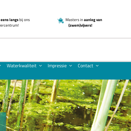
eens langs
bij ons
Masters in
aanleg van
jvercentrum!
(zwem)vijvers!
Waterkwaliteit
Impressie
Contact